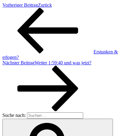
Vorheriger Beitrag
Zurück
Erstunken &
erlogen?
Nächster Beitrag
Weiter
1:59:40 und was jetzt?
Suche nach: