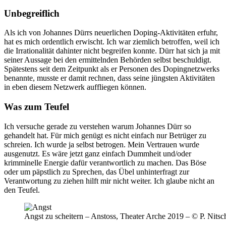
Unbegreiflich
Als ich von Johannes Dürrs neuerlichen Doping-Aktivitäten erfuhr,
hat es mich ordentlich erwischt. Ich war ziemlich betroffen, weil ich
die Irrationalität dahinter nicht begreifen konnte. Dürr hat sich ja mit
seiner Aussage bei den ermittelnden Behörden selbst beschuldigt.
Spätestens seit dem Zeitpunkt als er Personen des Dopingnetzwerks
benannte, musste er damit rechnen, dass seine jüngsten Aktivitäten
in eben diesem Netzwerk auffliegen können.
Was zum Teufel
Ich versuche gerade zu verstehen warum Johannes Dürr so
gehandelt hat. Für mich genügt es nicht einfach nur Betrüger zu
schreien. Ich wurde ja selbst betrogen. Mein Vertrauen wurde
ausgenutzt. Es wäre jetzt ganz einfach Dummheit und/oder
krimminelle Energie dafür verantwortlich zu machen. Das Böse
oder um päpstlich zu Sprechen, das Übel unhinterfragt zur
Verantwortung zu ziehen hilft mir nicht weiter. Ich glaube nicht an
den Teufel.
Angst zu scheitern – Anstoss, Theater Arche 2019 – © P. Nitsc