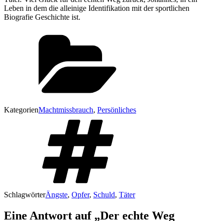
Leben in dem die alleinige Identifikation mit der sportlichen
Biografie Geschichte ist.
Kategorien
Machtmissbrauch
,
Persönliches
Schlagwörter
Ängste
,
Opfer
,
Schuld
,
Täter
Eine Antwort auf „Der echte Weg