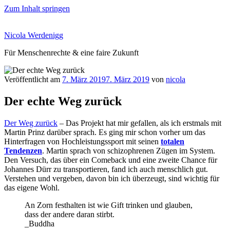
Zum Inhalt springen
Nicola Werdenigg
Für Menschenrechte & eine faire Zukunft
Veröffentlicht am
7. März 2019
7. März 2019
von
nicola
Der echte Weg zurück
Der Weg zurück
– Das Projekt hat mir gefallen, als ich erstmals mit
Martin Prinz darüber sprach. Es ging mir schon vorher um das
Hinterfragen von Hochleistungssport mit seinen
totalen
Tendenzen
. Martin sprach von schizophrenen Zügen im System.
Den Versuch, das über ein Comeback und eine zweite Chance für
Johannes Dürr zu transportieren, fand ich auch menschlich gut.
Verstehen und vergeben, davon bin ich überzeugt, sind wichtig für
das eigene Wohl.
An Zorn festhalten ist wie Gift trinken und glauben,
dass der andere daran stirbt.
_Buddha