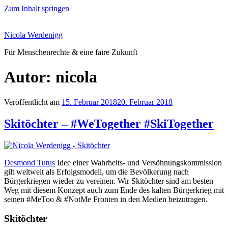
Zum Inhalt springen
Nicola Werdenigg
Für Menschenrechte & eine faire Zukunft
Autor:
nicola
Veröffentlicht am
15. Februar 2018
20. Februar 2018
Skitöchter – #WeTogether #SkiTogether
Desmond Tutus
Idee einer Wahrheits- und Versöhnungskommission
gilt weltweit als Erfolgsmodell, um die Bevölkerung nach
Bürgerkriegen wieder zu vereinen. Wir Skitöchter sind am besten
Weg mit diesem Konzept auch zum Ende des kalten Bürgerkrieg mit
seinen #MeToo & #NotMe Fronten in den Medien beizutragen.
Skitöchter