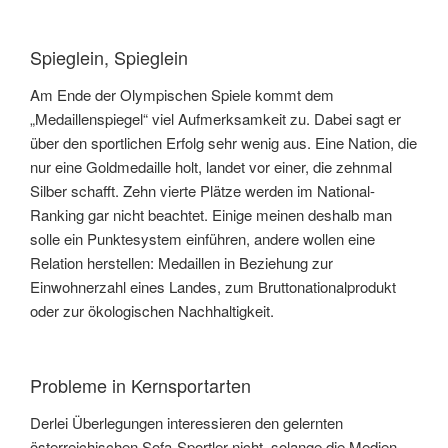
Spieglein, Spieglein
Am Ende der Olympischen Spiele kommt dem
„Medaillenspiegel“ viel Aufmerksamkeit zu. Dabei sagt er
über den sportlichen Erfolg sehr wenig aus. Eine Nation, die
nur eine Goldmedaille holt, landet vor einer, die zehnmal
Silber schafft. Zehn vierte Plätze werden im National-
Ranking gar nicht beachtet. Einige meinen deshalb man
solle ein Punktesystem einführen, andere wollen eine
Relation herstellen: Medaillen in Beziehung zur
Einwohnerzahl eines Landes, zum Bruttonationalprodukt
oder zur ökologischen Nachhaltigkeit.
Probleme in Kernsportarten
Derlei Überlegungen interessieren den gelernten
österreichischen Sofa-Sportler nicht, solange die Medien