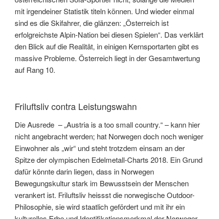
mit irgendeiner Statistik titeln können. Und wieder einmal
sind es die Skifahrer, die glänzen: „Österreich ist
erfolgreichste Alpin-Nation bei diesen Spielen“. Das verklärt
den Blick auf die Realität, in einigen Kernsportarten gibt es
massive Probleme. Österreich liegt in der Gesamtwertung
auf Rang 10.
Friluftsliv contra Leistungswahn
Die Ausrede – „Austria is a too small country.“ – kann hier
nicht angebracht werden; hat Norwegen doch noch weniger
Einwohner als „wir“ und steht trotzdem einsam an der
Spitze der olympischen Edelmetall-Charts 2018. Ein Grund
dafür könnte darin liegen, dass in Norwegen
Bewegungskultur stark im Bewusstsein der Menschen
verankert ist. Friluftsliv heissst die norwegische Outdoor-
Philosophie, sie wird staatlich gefördert und mit ihr ein
kulturelles Erbe und Identifikationsmerkmal der Norweger.