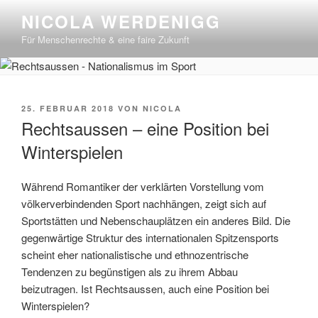
Zum
NICOLA WERDENIGG
Inhalt
Für Menschenrechte & eine faire Zukunft
springen
VERÖFFENTLICHT
25. FEBRUAR 2018
VON
NICOLA
AM
Rechtsaussen – eine Position bei
Winterspielen
Während Romantiker der verklärten Vorstellung vom
völkerverbindenden Sport nachhängen, zeigt sich auf
Sportstätten und Nebenschauplätzen ein anderes Bild. Die
gegenwärtige Struktur des internationalen Spitzensports
scheint eher nationalistische und ethnozentrische
Tendenzen zu begünstigen als zu ihrem Abbau
beizutragen. Ist Rechtsaussen, auch eine Position bei
Winterspielen?